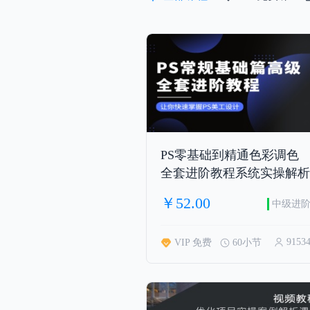
PS零基础到精通色彩调色
全套进阶教程系统实操解析
￥52.00
中级进
9153
VIP 免费
60小节