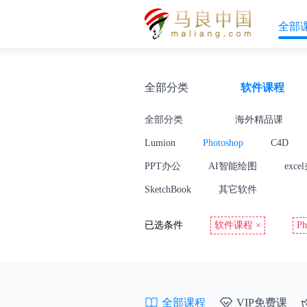
全部
全部分类
软件课程
全部分类
海外精品课
Lumion
Photoshop
C4D
PPT办公
AI智能绘图
exce
SketchBook
其它软件
已选条件
软件课程 ×
Ph
全部课程
VIP免费课