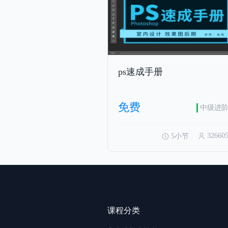
ps速成手册
免费
中级进
32660
5小节
课程分类