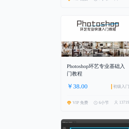
Photoshop环艺专业基础入
门教程
￥38.00
初级入
1371
VIP 免费
6小节