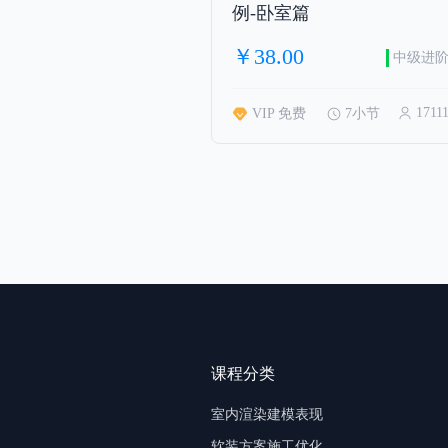
例-卧室篇
￥38.00
中级进
1711
VIP 免费
7小节
课程分类
室内渲染建模表现
软装方案施工优化