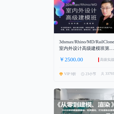
3dsmax/Rhino/MD/RailClone
室内外设计高级建模班第五
期
￥2500.00
高级实
3379
VIP 9折
23小节