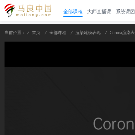
全部课程
大师直播课
系统课团
当前位置：
首页
全部课程
渲染建模表现
Corona渲染