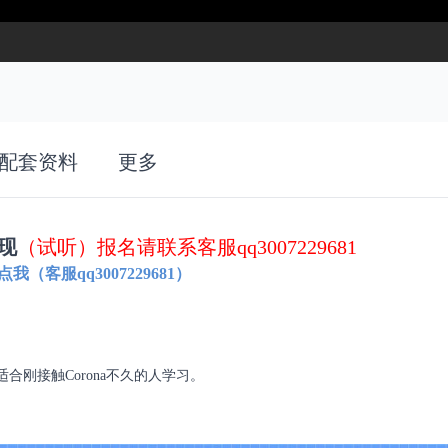
配套资料
更多
现
（试听）报名请联系客服qq3007229681
（客服qq3007229681）
合刚接触Corona不久的人学习。