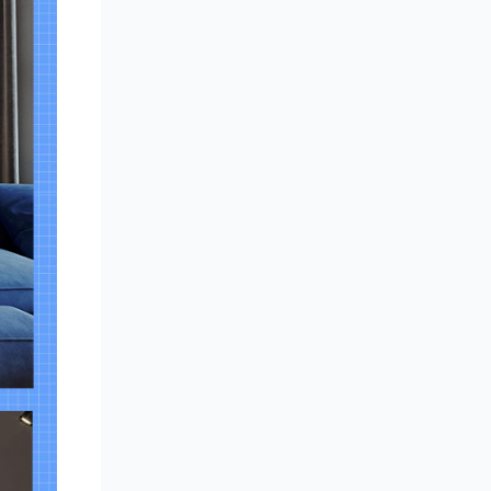
付费
第 20 节：实操、相机讲解及cr全景制作
付费
第 21 节：实操、灯光调节完成