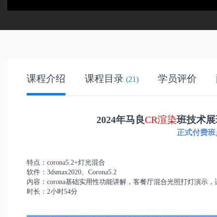
课程介绍
课程目录
学员评价
(21)
2
024年马良
CR渲染
班技术展
正式付费班点我
特点：corona5.2+灯光混合
软件：3dsmax2020、Corona5.2
内容：
corona基础实用性功能讲解，客餐厅混合光照打灯演示，适
时长：2小时54分