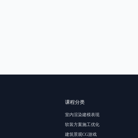
课程分类
室内渲染建模表现
软装方案施工优化
建筑景观CG游戏