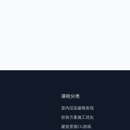
课程分类
室内渲染建模表现
软装方案施工优化
建筑景观CG游戏