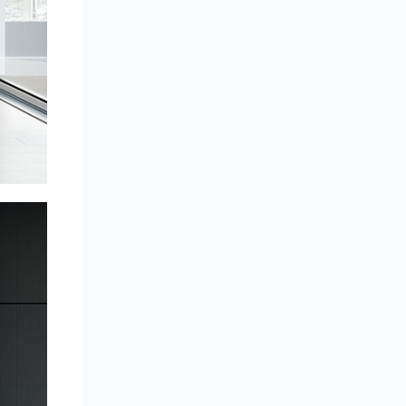
付费
第 26 节：客厅夜景资产
室内浴室灯光
第 29 节
第8章
室内浴室
室内浴室材质
付费
第 27 节：室内浴室相机
第 30 节
室内浴室资产
付费
第 28 节：室内浴室灯光
第 31 节
室内浴室后期
付费
第 29 节：室内浴室材质
第9章
室外街景
付费
第 30 节：室内浴室资产
第 32 节
付费
第 31 节：室内浴室后期
室外街景相机
第 33 节