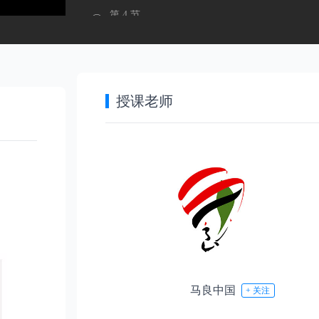
第 4 节
室内客厅材质
第 5 节
室内客厅资产
授课老师
第 6 节
室内客厅后期
第1章
课程介绍
第3章
室内厨房
付费
第 1 节：简介
第 7 节
室内厨房相机
第2章
室内客厅
第 8 节
室内厨房灯光
马良中国
+ 关注
付费
第 2 节：室内客厅相机