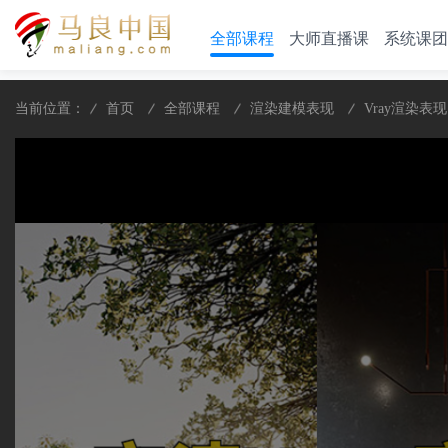
全部课程
大师直播课
系统课团
当前位置：
首页
全部课程
渲染建模表现
Vray渲染表现