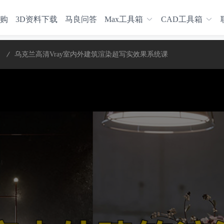
购
3D资料下载
马良问答
Max工具箱
CAD工具箱
乌克兰高清Vray室内外建筑渲染超写实效果系统课