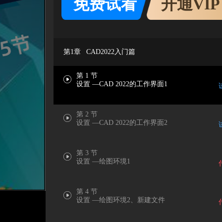
免费试看
开通VIP
第1章
CAD2022入门篇
第 1 节
设置 —CAD 2022的工作界面1
第 2 节
设置 —CAD 2022的工作界面2
第 3 节
设置 —绘图环境1
第 4 节
设置 —绘图环境2、新建文件