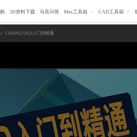
购
3D资料下载
马良问答
Max工具箱
CAD工具箱
CAD2022/2023入门到精通