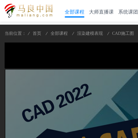
全部课程
大师直播课
系统课团
当前位置：
首页
全部课程
渲染建模表现
CAD施工图