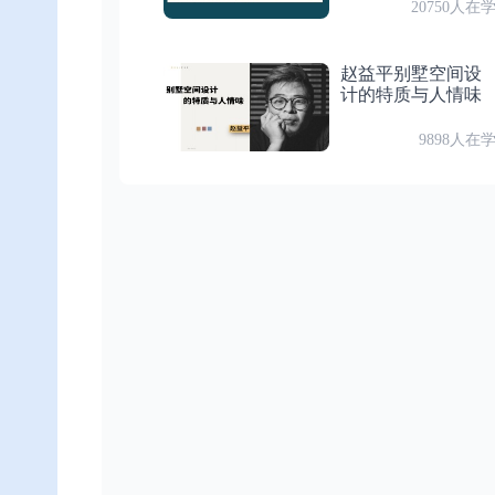
20750人在
第 28 节
绘图 — 图案填充1
付费
第 26 节：绘图 — 多边形、椭圆、椭圆弧
赵益平别墅空间设
计的特质与人情味
第 29 节
付费
第 27 节：练习 — 绘制马桶、洗手盆
绘图 — 图案填充2
9898人在
付费
第 28 节：绘图 — 图案填充1
第 30 节
绘图 — 图案填充3
付费
第 29 节：绘图 — 图案填充2
第 31 节
绘图 — 图案填充4
付费
第 30 节：绘图 — 图案填充3
第 32 节
付费
第 31 节：绘图 — 图案填充4
绘图 — 图案填充5
付费
第 32 节：绘图 — 图案填充5
第 33 节
绘图 — 样条曲线1