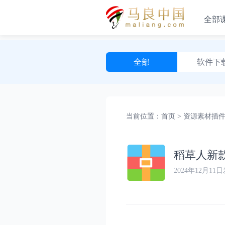
全部
全部
软件下
方案PPT
当前位置：
首页
>
资源素材插
稻草人新款
2024年12月11