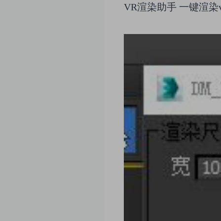
VR渲染助手 一键渲染v