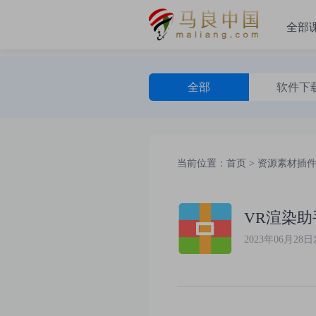
全部
全部
软件下
方案PPT
当前位置：
首页
>
资源素材插
VR渲染助
2023年06月28