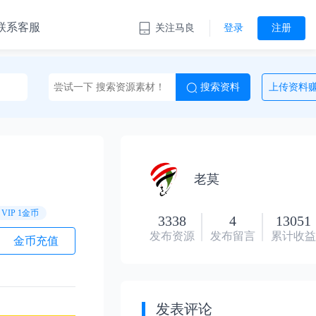
联系客服
关注马良
登录
注册
老莫
VIP 1金币
3338
4
13051
发布资源
发布留言
累计收
金币充值
发表评论