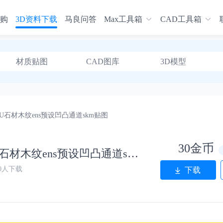
购
3D资料下载
马良问答
Max工具箱
CAD工具箱
材质贴图
CAD图库
3D模型
师SU石材木纹ens预设凹凸通道skm贴图
30金币
Enscape材质库vray草图大师SU石材木纹ens预设凹凸通道skm贴图
30人下载
下载