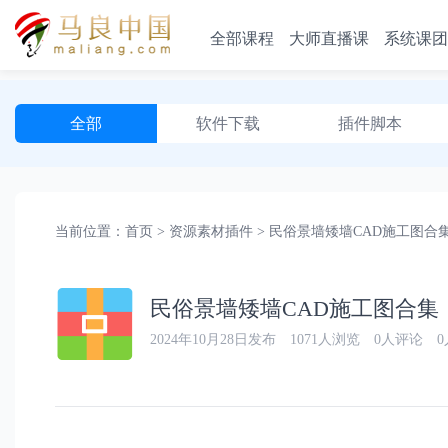
全部课程
大师直播课
系统课团
全部
软件下载
插件脚本
方案PPT
当前位置：
首页
>
资源素材插件
>
民俗景墙矮墙CAD施工图合集
2024年10月28日发布
1071人浏览
0人评论