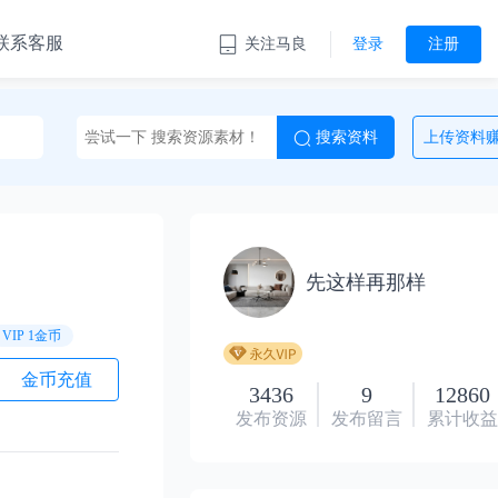
联系客服
关注马良
登录
注册
先这样再那样
VIP 1金币
金币充值
3436
9
12860
发布资源
发布留言
累计收